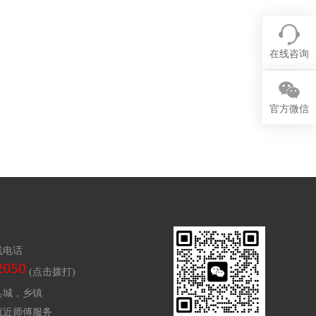
在线咨询
官方微信
线电话
(点击拨打)
县城，乡镇
就近师傅服务