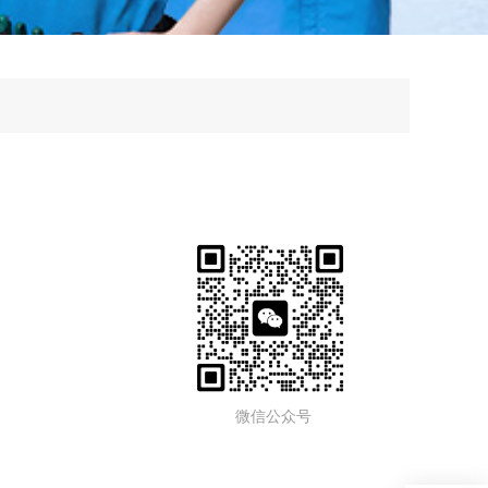
微信公众号