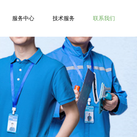
服务中心
技术服务
联系我们
服务技能
服务案例
技术资讯