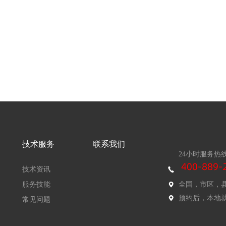
技术服务
联系我们
24小时服务热
技术资讯
服务技能
全国，市区，
预约后，本地
常见问题