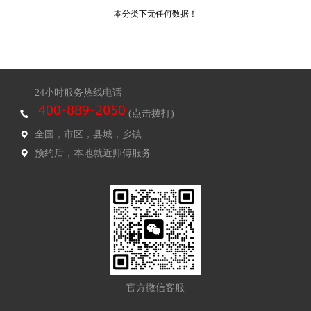
本分类下无任何数据！
24小时服务热线电话
(点击拨打)
全国，市区，县城，乡镇
预约后，本地就近师傅服务
官方微信客服