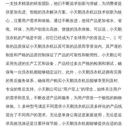
一支技术精湛的研发团队，他们不断追求创新与突破，为消费者提
供更加先进、智能的洗衣解决方案。小天鹅洗衣机以技术创新为核
心，注重用户需求和体验。通过不断改进，使得产品更加省水、省
电、环保，为用户创造出高效、便捷的洗衣体验。可以说，小天鹅
洗衣机的产地是中国，但它已经成为了全球用户的首选之一。2. 可
靠的品质保证小天鹅洗衣机以其可靠的品质而享誉业内。其严谨的
制造和严格的品质控制保证了产品的可靠性和耐用性。小天鹅公司
采用先进的生产工艺和设备，产品经过多次严格的检测和测试，确
保每一台洗衣机都能够稳定运行。此外，小天鹅洗衣机还拥有完善
的售后服务体系，确保用户购买小天鹅洗衣机后能够享受到及时、
专业的售后支持。小天鹅公司以“用户至上”的理念，始终关注用户
的需求和意见，不断改进产品和服务，为用户营造一个愉悦的购物
体验。3. 多种型号满足不同需求小天鹅洗衣机以其多样化的产品线
迎合了不同用户的需求。无论是单身公寓还是家庭使用，无论是追
求高效洗涤还是注重环保节能，小天鹅洗衣机都能够提供合适的选