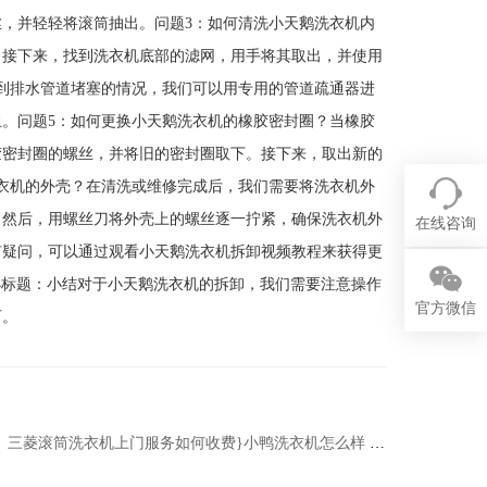
，并轻轻将滚筒抽出。问题3：如何清洗小天鹅洗衣机内
。接下来，找到洗衣机底部的滤网，用手将其取出，并使用
到排水管道堵塞的情况，我们可以用专用的管道疏通器进
。问题5：如何更换小天鹅洗衣机的橡胶密封圈？当橡胶
胶密封圈的螺丝，并将旧的密封圈取下。接下来，取出新的
衣机的外壳？在清洗或维修完成后，我们需要将洗衣机外
。然后，用螺丝刀将外壳上的螺丝逐一拧紧，确保洗衣机外
在线咨询
有疑问，可以通过观看小天鹅洗衣机拆卸视频教程来获得更
教程小标题：小结对于小天鹅洗衣机的拆卸，我们需要注意操作
官方微信
可。
三菱滚筒洗衣机上门服务如何收费}小鸭洗衣机怎么样 小鸭洗衣机好不好