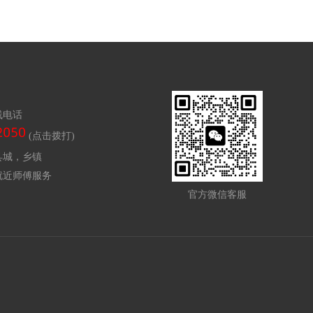
线电话
(点击拨打)
县城，乡镇
就近师傅服务
官方微信客服