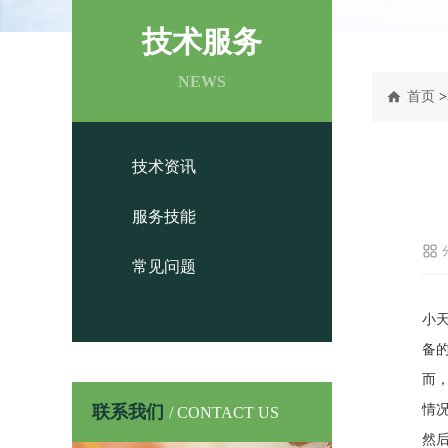
技术服务
NEWS
首页
>
技术资讯
服务技能
常见问题
小
备
而
联系我们
情
/ CONTACT US
然